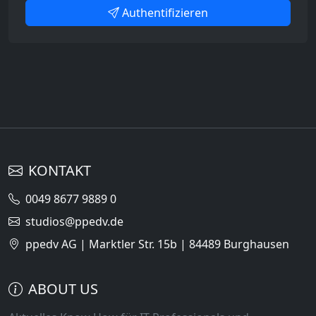
Authentifizieren
KONTAKT
0049 8677 9889 0
studios@ppedv.de
ppedv AG | Marktler Str. 15b | 84489 Burghausen
ABOUT US