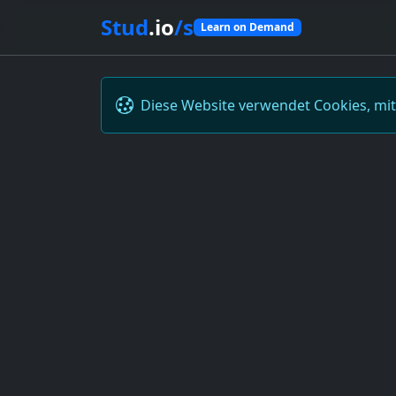
Stud
.io
/s
Learn on Demand
Diese Website verwendet Cookies, mi