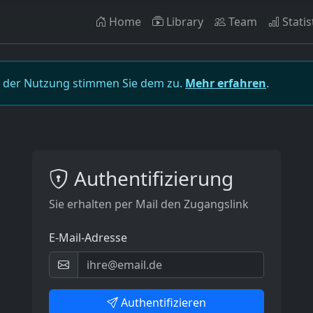
Home
Library
Team
Statis
t der Nutzung stimmen Sie dem zu.
Mehr erfahren
.
Authentifizierung
Sie erhalten per Mail den Zugangslink
E-Mail-Adresse
Authentifizieren