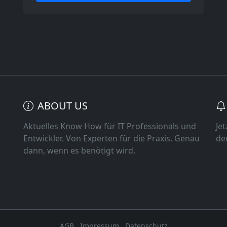
ABOUT US
Aktuelles Know How für IT Professionals und
Je
Entwickler. Von Experten für die Praxis. Genau
de
dann, wenn es benötigt wird.
AGB
Impressum
Datenschutz