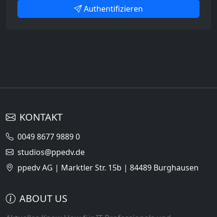
Authentifizieren
KONTAKT
0049 8677 9889 0
studios@ppedv.de
ppedv AG | Marktler Str. 15b | 84489 Burghausen
ABOUT US