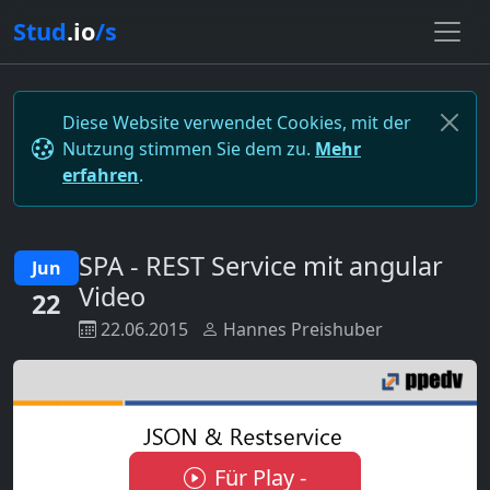
Stud
.io
/s
Diese Website verwendet Cookies, mit der
Nutzung stimmen Sie dem zu.
Mehr
erfahren
.
SPA - REST Service mit angular
Jun
Video
22
22.06.2015
Hannes Preishuber
Für Play -