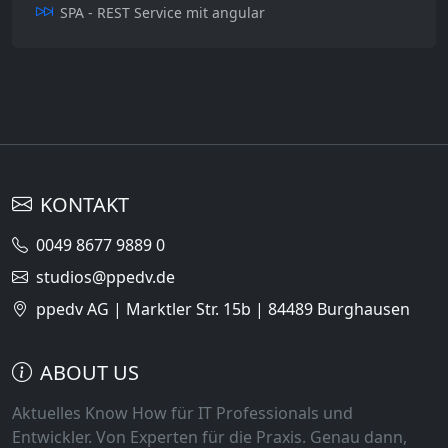
SPA - REST Service mit angular
KONTAKT
0049 8677 9889 0
studios@ppedv.de
ppedv AG | Marktler Str. 15b | 84489 Burghausen
ABOUT US
Aktuelles Know How für IT Professionals und
Entwickler. Von Experten für die Praxis. Genau dann,