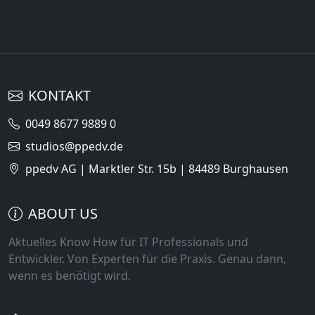
KONTAKT
0049 8677 9889 0
studios@ppedv.de
ppedv AG | Marktler Str. 15b | 84489 Burghausen
ABOUT US
Aktuelles Know How für IT Professionals und
Entwickler. Von Experten für die Praxis. Genau dann,
wenn es benötigt wird.