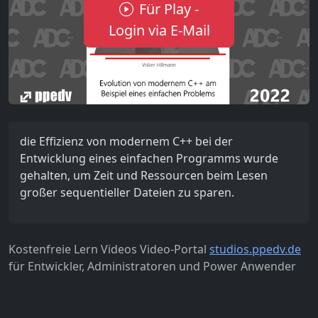
Für Play -
Login via E-Mail
die Effizienz von modernem C++ bei der
Entwicklung eines einfachen Programms wurde
gehalten, um Zeit und Ressourcen beim Lesen
großer sequentieller Dateien zu sparen.
Kostenfreie Lern Videos Video-Portal
studios.ppedv.de
für Entwickler, Administratoren und Power Anwender