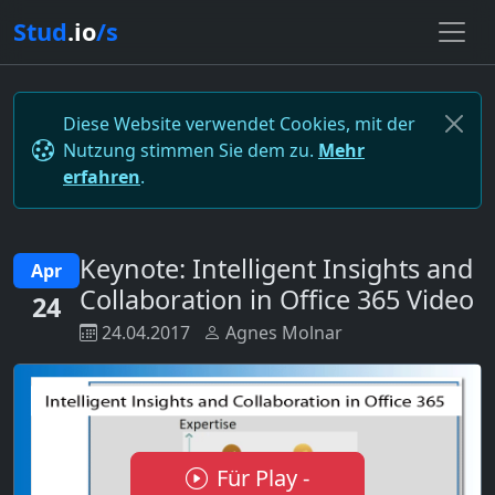
Stud
.io
/s
Diese Website verwendet Cookies, mit der
Nutzung stimmen Sie dem zu.
Mehr
erfahren
.
Keynote: Intelligent Insights and
Apr
Collaboration in Office 365 Video
24
24.04.2017
Agnes Molnar
Für Play -