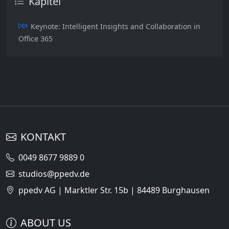
Kapitel
Keynote: Intelligent Insights and Collaboration in
Office 365
KONTAKT
0049 8677 9889 0
studios@ppedv.de
ppedv AG | Marktler Str. 15b | 84489 Burghausen
ABOUT US