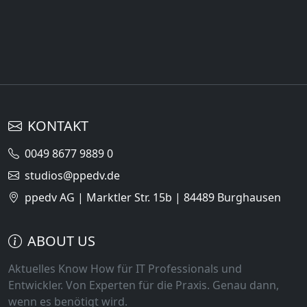
KONTAKT
0049 8677 9889 0
studios@ppedv.de
ppedv AG | Marktler Str. 15b | 84489 Burghausen
ABOUT US
Aktuelles Know How für IT Professionals und
Entwickler. Von Experten für die Praxis. Genau dann,
wenn es benötigt wird.