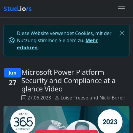
Stud
.io
/s
Diese Website verwendet Cookies, mit der
Nutzung stimmen Sie dem zu.
Mehr
erfahren
.
Microsoft Power Platform
Jun
Security and Compliance at a
27
glance Video
27.06.2023
Luise Freese und Nicki Borell