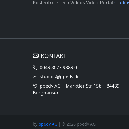
Kostenfreie Lern Videos Video-Portal
studio
KONTAKT
0049 8677 9889 0
studios@ppedv.de
ppedv AG | Marktler Str. 15b | 84489
Burghausen
by
ppedv AG
| © 2026 ppedv AG