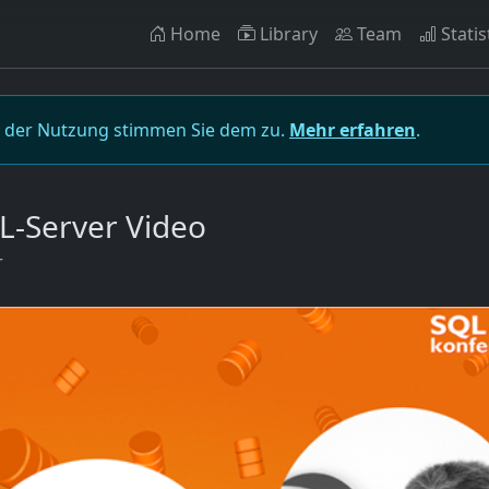
Home
Library
Team
Statis
t der Nutzung stimmen Sie dem zu.
Mehr erfahren
.
L-Server Video
r