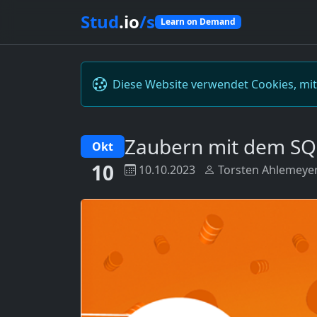
Stud
.io
/s
Learn on Demand
Diese Website verwendet Cookies, mi
Zaubern mit dem SQ
Okt
10
10.10.2023
Torsten Ahlemeye