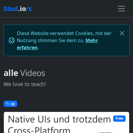
Stud
.io
/s
Diese Website verwendet Cookies, mit der
Nutzung stimmen Sie dem zu.
Mehr
erfahren
.
alle
Videos
We love to teach!
UI
Free