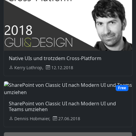
Native UIs und trotzdem Cross-Platform
Kerry Lothrop,
12.12.2018
Free
SharePoint von Classic UI nach Modern UI und
Teams umziehen
Dennis Hobmaier,
27.06.2018