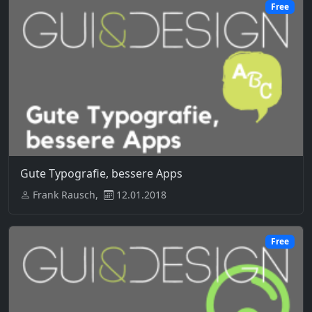
Free
Gute Typografie, bessere Apps
Frank Rausch,
12.01.2018
Free