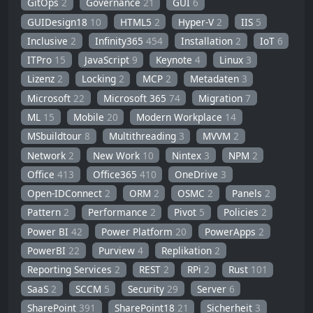
GitOps
2
Governance
21
GUI
6
GUIDesign18
10
HTML5
2
Hyper-V
2
IIS
5
Inclusive
2
Infinity365
454
Installation
2
IoT
6
ITPro
15
JavaScript
9
Keynote
4
Linux
3
Lizenz
2
Locking
2
MCP
2
Metadaten
3
Microsoft
22
Microsoft 365
74
Migration
7
ML
15
Mobile
20
Modern Workplace
14
MSbuildtour
8
Multithreading
3
MVVM
2
Network
2
New Work
10
Nintex
3
NPM
2
Office
413
Office365
410
OneDrive
3
Open-IDConnect
2
ORM
2
OSMC
2
Panels
2
Pattern
2
Performance
2
Pivot
5
Policies
2
Power BI
42
Power Platform
20
PowerApps
2
PowerBI
22
Purview
4
Replikation
2
Reporting Services
2
REST
2
RPi
2
Rust
101
SaaS
2
SCCM
5
Security
29
Server
6
SharePoint
391
SharePoint18
21
Sicherheit
3