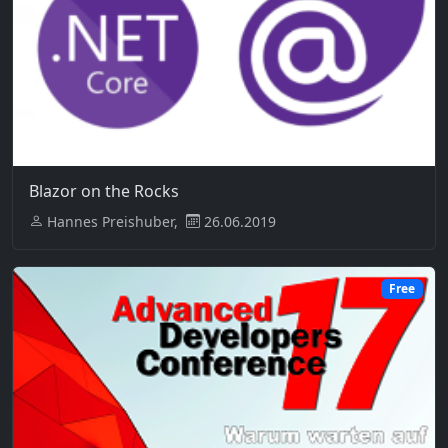
Blazor on the Rocks
Hannes Preishuber,
26.06.2019
Free