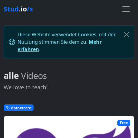
Stud
.io
/s
Diese Website verwendet Cookies, mit der
Nutzung stimmen Sie dem zu.
Mehr
erfahren
.
alle
Videos
We love to teach!
dotnetcore
Free