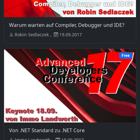
Warum warten auf Compiler, Debugger und IDE?
Robin Sedlaczek ,
19.09.2017
Free
Von .NET Standard zu .NET Core
Immo Landwerth ,
18.09.2017