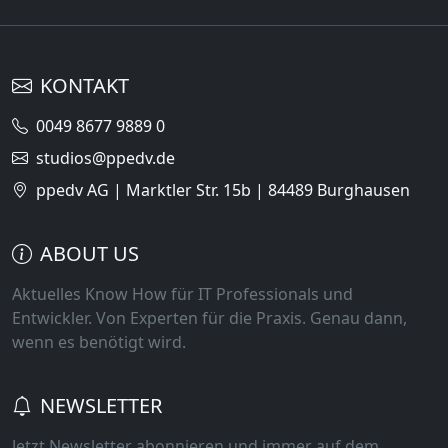
KONTAKT
0049 8677 9889 0
studios@ppedv.de
ppedv AG | Marktler Str. 15b | 84489 Burghausen
ABOUT US
Aktuelles Know How für IT Professionals und
Entwickler. Von Experten für die Praxis. Genau dann,
wenn es benötigt wird.
NEWSLETTER
Jetzt Newsletter abonnieren und immer auf dem