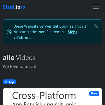
Stud
.io
/s
Diese Website verwendet Cookies, mit der
Nutzung stimmen Sie dem zu.
Mehr
erfahren
.
alle
Videos
We love to teach!
App
Free