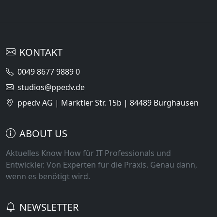
KONTAKT
0049 8677 9889 0
studios@ppedv.de
ppedv AG | Marktler Str. 15b | 84489 Burghausen
ABOUT US
Aktuelles Know How für IT Professionals und
Entwickler. Von Experten für die Praxis. Genau dann,
wenn es benötigt wird.
NEWSLETTER