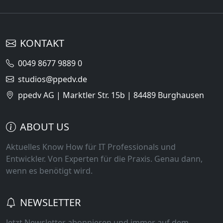
KONTAKT
0049 8677 9889 0
studios@ppedv.de
ppedv AG | Marktler Str. 15b | 84489 Burghausen
ABOUT US
Aktuelles Know How für IT Professionals und
Entwickler. Von Experten für die Praxis. Genau dann,
wenn es benötigt wird.
NEWSLETTER
Jetzt Newsletter abonnieren und immer auf dem