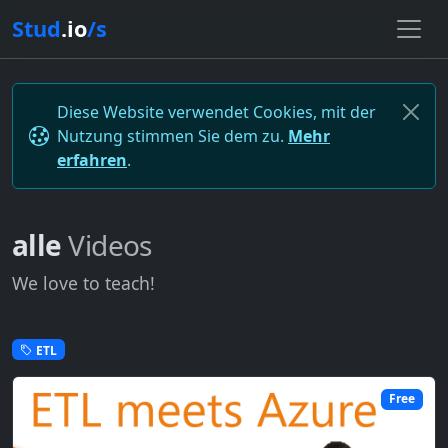
Stud
.io
/s
Diese Website verwendet Cookies, mit der
Nutzung stimmen Sie dem zu.
Mehr
erfahren
.
alle
Videos
We love to teach!
ETL
Free