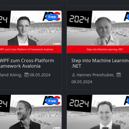
Free
WPF zum Cross-Platform
Step into Machine Learnin
ramework Avalonia
.NET
land König,
08.05.2024
Hannes Preishuber,
08.05.2024
Free