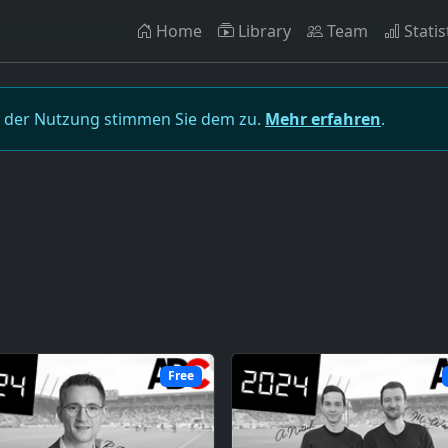
Home
Library
Team
Statis
t der Nutzung stimmen Sie dem zu.
Mehr erfahren
.
Free