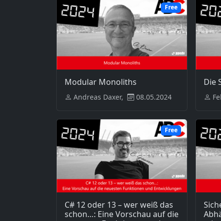
Free
Modular Monoliths
Die 
Andreas Daxer,
08.05.2024
Fe
Free
C# 12 oder 13 – wer weiß das
Sich
schon…: Eine Vorschau auf die
Abhä