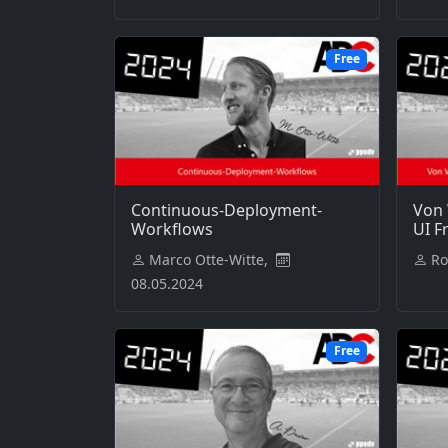
Free
Continuous-Deployment-
Von 
Workflows
UI F
Marco Otte-Witte,
Ro
08.05.2024
Free