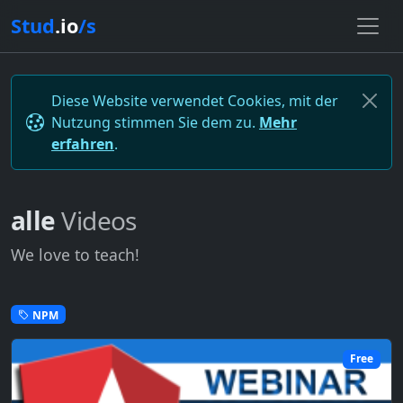
Stud
.io
/s
Diese Website verwendet Cookies, mit der
Nutzung stimmen Sie dem zu.
Mehr
erfahren
.
alle
Videos
We love to teach!
NPM
Free